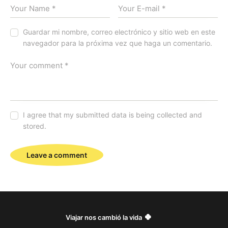
Guardar mi nombre, correo electrónico y sitio web en este
navegador para la próxima vez que haga un comentario.
I agree that my submitted data is being collected and
stored.
🍀
Viajar
nos cambió la vida