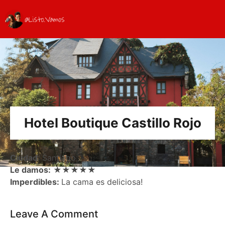
Hotel Boutique Castillo Rojo
Ciudad
: Santiago
Le damos:
★★★★★
Imperdibles:
La cama es deliciosa!
Leave A Comment