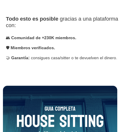
Todo esto es posible
gracias a una plataforma
con:
👥
Comunidad de +230K miembros.
🛡️
Miembros verificados.
🤝
Garantía:
consigues casa/sitter o te devuelven el dinero.