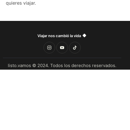
quieres viajar.
🍀
Viajar
nos cambió la vida
listo.vamos © 2024. Todos los derechos reservados.