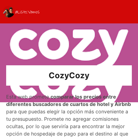
CozyCozy
Esta web promete
comparar los precios entre
diferentes buscadores de cuartos de hotel y Airbnb
para que puedas elegir la opción más conveniente a
tu presupuesto. Promete no agregar comisiones
ocultas, por lo que serviría para encontrar la mejor
opción de hospedaje de pago para el destino al que